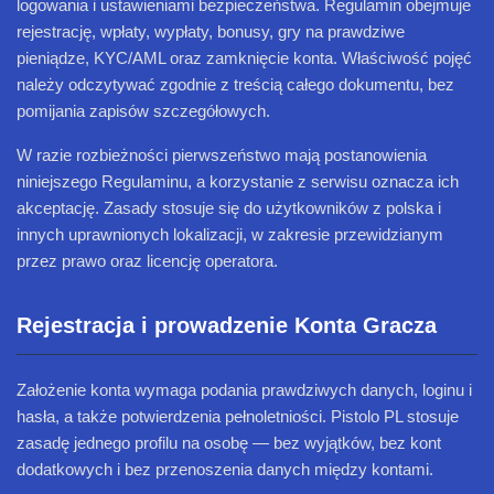
logowania i ustawieniami bezpieczeństwa. Regulamin obejmuje
rejestrację, wpłaty, wypłaty, bonusy, gry na prawdziwe
pieniądze, KYC/AML oraz zamknięcie konta. Właściwość pojęć
należy odczytywać zgodnie z treścią całego dokumentu, bez
pomijania zapisów szczegółowych.
W razie rozbieżności pierwszeństwo mają postanowienia
niniejszego Regulaminu, a korzystanie z serwisu oznacza ich
akceptację. Zasady stosuje się do użytkowników z polska i
innych uprawnionych lokalizacji, w zakresie przewidzianym
przez prawo oraz licencję operatora.
Rejestracja i prowadzenie Konta Gracza
Założenie konta wymaga podania prawdziwych danych, loginu i
hasła, a także potwierdzenia pełnoletniości. Pistolo PL stosuje
zasadę jednego profilu na osobę — bez wyjątków, bez kont
dodatkowych i bez przenoszenia danych między kontami.