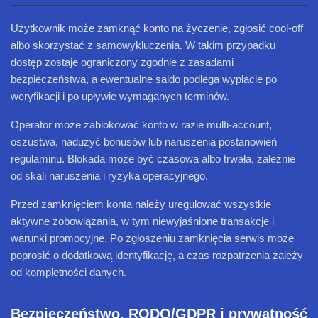
Użytkownik może zamknąć konto na życzenie, zgłosić cool-off
albo skorzystać z samowykluczenia. W takim przypadku
dostęp zostaje ograniczony zgodnie z zasadami
bezpieczeństwa, a ewentualne saldo podlega wypłacie po
weryfikacji i po upływie wymaganych terminów.
Operator może zablokować konto w razie multi-account,
oszustwa, nadużyć bonusów lub naruszenia postanowień
regulaminu. Blokada może być czasowa albo trwała, zależnie
od skali naruszenia i ryzyka operacyjnego.
Przed zamknięciem konta należy uregulować wszystkie
aktywne zobowiązania, w tym niewyjaśnione transakcje i
warunki promocyjne. Po zgłoszeniu zamknięcia serwis może
poprosić o dodatkową identyfikację, a czas rozpatrzenia zależy
od kompletności danych.
Bezpieczeństwo, RODO/GDPR i prywatność