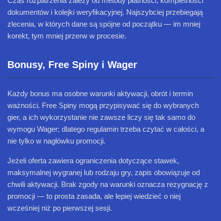
Czas rozpatrzenia zależy od metody płatności, kompletności
dokumentów i kolejki weryfikacyjnej. Najszybciej przebiegają
zlecenia, w których dane są spójne od początku — im mniej
korekt, tym mniej przerw w procesie.
Bonusy, Free Spiny i Wager
Każdy bonus ma osobne warunki aktywacji, obrót i termin
ważności. Free Spiny mogą przypisywać się do wybranych
gier, a ich wykorzystanie nie zawsze liczy się tak samo do
wymogu Wager; dlatego regulamin trzeba czytać w całości, a
nie tylko w nagłówku promocji.
Jeżeli oferta zawiera ograniczenia dotyczące stawek,
maksymalnej wygranej lub rodzaju gry, zapis obowiązuje od
chwili aktywacji. Brak zgody na warunki oznacza rezygnację z
promocji — to prosta zasada, ale lepiej wiedzieć o niej
wcześniej niż po pierwszej sesji.