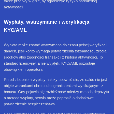
także przerwy w grze, by ograniczyć ryzyko nadmiernej
aktywności.
Wypłaty, wstrzymanie i weryfikacja
KYC/AML
Wypłata może zostać wstrzymana do czasu pełnej weryfikacji
danych, jeśli konto wymaga potwierdzenia tożsamości, źródła
środków albo zgodności transakcji z historią aktywności. To
standard licencyjny, a nie wyjątek. KYC/AML pozostaje
obowiązkiem operatora.
Przed zleceniem wypłaty należy upewnić się, że saldo nie jest
objęte warunkami obrotu lub ograniczeniami wynikającymi z
bonusu. Gdy pojawia się rozbieżność między metodą depozytu
a metodą wypłaty, serwis może poprosić o dodatkowe
potwierdzenie bezpieczeństwa.