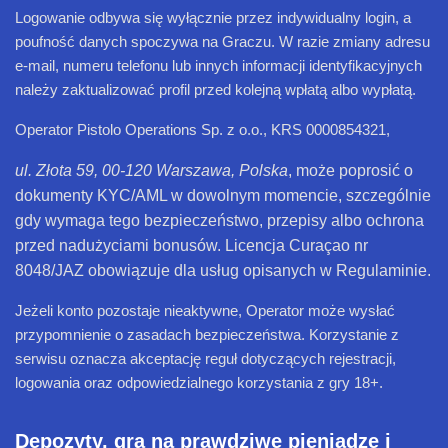
Logowanie odbywa się wyłącznie przez indywidualny login, a
poufność danych spoczywa na Graczu. W razie zmiany adresu
e-mail, numeru telefonu lub innych informacji identyfikacyjnych
należy zaktualizować profil przed kolejną wpłatą albo wypłatą.
Operator Pistolo Operations Sp. z o.o., KRS 0000854321,
ul. Złota 59, 00-120 Warszawa, Polska
, może poprosić o
dokumenty KYC/AML w dowolnym momencie, szczególnie
gdy wymaga tego bezpieczeństwo, przepisy albo ochrona
przed nadużyciami bonusów. Licencja Curaçao nr
8048/JAZ obowiązuje dla usług opisanych w Regulaminie.
Jeżeli konto pozostaje nieaktywne, Operator może wysłać
przypomnienie o zasadach bezpieczeństwa. Korzystanie z
serwisu oznacza akceptację reguł dotyczących rejestracji,
logowania oraz odpowiedzialnego korzystania z gry 18+.
Depozyty, gra na prawdziwe pieniądze i