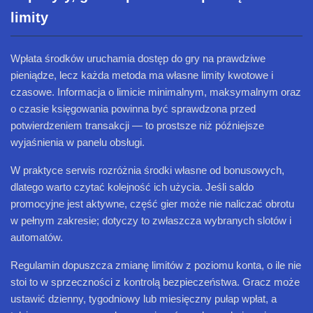
limity
Wpłata środków uruchamia dostęp do gry na prawdziwe
pieniądze, lecz każda metoda ma własne limity kwotowe i
czasowe. Informacja o limicie minimalnym, maksymalnym oraz
o czasie księgowania powinna być sprawdzona przed
potwierdzeniem transakcji — to prostsze niż późniejsze
wyjaśnienia w panelu obsługi.
W praktyce serwis rozróżnia środki własne od bonusowych,
dlatego warto czytać kolejność ich użycia. Jeśli saldo
promocyjne jest aktywne, część gier może nie naliczać obrotu
w pełnym zakresie; dotyczy to zwłaszcza wybranych slotów i
automatów.
Regulamin dopuszcza zmianę limitów z poziomu konta, o ile nie
stoi to w sprzeczności z kontrolą bezpieczeństwa. Gracz może
ustawić dzienny, tygodniowy lub miesięczny pułap wpłat, a