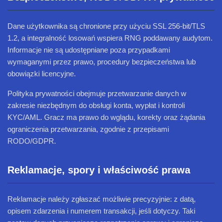
Dane użytkownika są chronione przy użyciu SSL 256-bit/TLS
1.2, a integralność losowań wspiera RNG poddawany audytom.
Informacje nie są udostępniane poza przypadkami
wymaganymi przez prawo, procedury bezpieczeństwa lub
obowiązki licencyjne.
Polityka prywatności obejmuje przetwarzanie danych w
zakresie niezbędnym do obsługi konta, wypłat i kontroli
KYC/AML. Gracz ma prawo do wglądu, korekty oraz żądania
ograniczenia przetwarzania, zgodnie z przepisami
RODO/GDPR.
Reklamacje, spory i właściwość prawa
Reklamacje należy zgłaszać możliwie precyzyjnie: z datą,
opisem zdarzenia i numerem transakcji, jeśli dotyczy. Taki