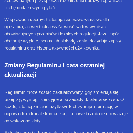
zestaw danych przyspiesza rozpatrzenie sprawy i ogranicza
liczbę dodatkowych pytań.
W sprawach spornych stosuje się prawo właściwe dla
operatora, a ewentualna właściwość sądów wynika z
obowiązujących przepisów i lokalnych regulacji. Jeżeli spór
obejmuje wypłatę, bonus lub blokadę konta, decydują zapisy
regulaminu oraz historia aktywności użytkownika.
Zmiany Regulaminu i data ostatniej
aktualizacji
Regulamin może zostać zaktualizowany, gdy zmieniają się
przepisy, wymogi licencyjne albo zasady działania serwisu. O
każdej istotnej zmianie użytkownik otrzymuje informację w
odpowiednim kanale komunikacji, a nowe brzmienie obowiązuje
od wskazanej daty.
Aktualna wersja dokumentu ma zastosowanie do wszystkich