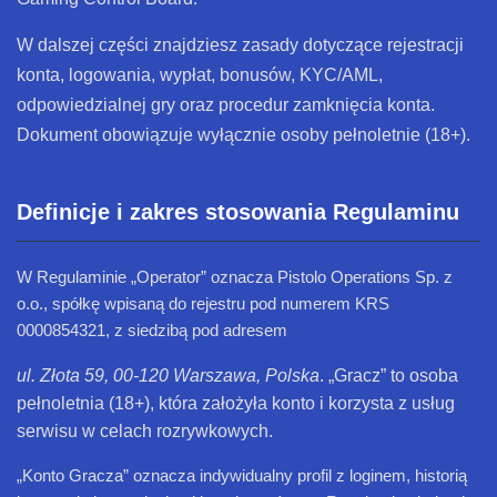
W dalszej części znajdziesz zasady dotyczące rejestracji
konta, logowania, wypłat, bonusów, KYC/AML,
odpowiedzialnej gry oraz procedur zamknięcia konta.
Dokument obowiązuje wyłącznie osoby pełnoletnie (18+).
Definicje i zakres stosowania Regulaminu
W Regulaminie „Operator” oznacza Pistolo Operations Sp. z
o.o., spółkę wpisaną do rejestru pod numerem KRS
0000854321, z siedzibą pod adresem
ul. Złota 59, 00-120 Warszawa, Polska
. „Gracz” to osoba
pełnoletnia (18+), która założyła konto i korzysta z usług
serwisu w celach rozrywkowych.
„Konto Gracza” oznacza indywidualny profil z loginem, historią